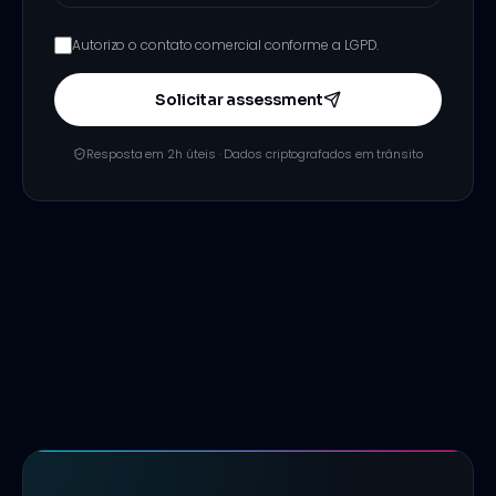
Autorizo o contato comercial conforme a LGPD.
Solicitar assessment
Resposta em 2h úteis · Dados criptografados em trânsito