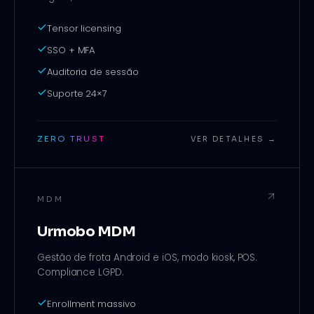
Tensor licensing
SSO + MFA
Auditoria de sessão
Suporte 24×7
ZERO TRUST
VER DETALHES →
MDM
Urmobo MDM
Gestão de frota Android e iOS, modo kiosk, POS.
Compliance LGPD.
Enrollment massivo