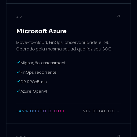
AZ
Microsoft Azure
Move-to-cloud, FinOps, observabilidade e DR.
Operado pela mesma squad que faz seu SOC.
Migração assessment
FinOps recorrente
DR RPO≤5min
Azure OpenAI
−45% CUSTO CLOUD
VER DETALHES →