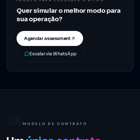
PRONTO PARA ESCOLHER O RITMO
Quer simular o melhor modo para
sua operação?
Agendar assessment
Escalar via WhatsApp
05
MODELO DE CONTRATO