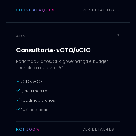
500K+ ATAQUES
VER DETALHES →
ADV
Consultoria · vCTO/vCIO
Roadmap 3 anos, QBR, governança e budget.
Tecnologia que vira ROI.
vCTO/vCIO
QBR trimestral
Roadmap 3 anos
Business case
ROI 300%
VER DETALHES →