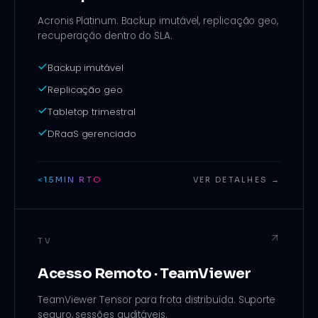
Acronis Platinum. Backup imutável, replicação geo,
recuperação dentro do SLA.
Backup imutável
Replicação geo
Tabletop trimestral
DRaaS gerenciado
<15MIN RTO
VER DETALHES →
TV
Acesso Remoto · TeamViewer
TeamViewer Tensor para frota distribuída. Suporte
seguro, sessões auditáveis.