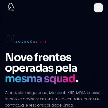
01
SOLUÇÕES 7IT
Nove frentes
operadas pela
mesma squad
.
Cloud, cibersegurança, Microsoft 365, MDM, acesso
remoto e advisory em um único contrato, com SLA
contratual e responsabilidade única.