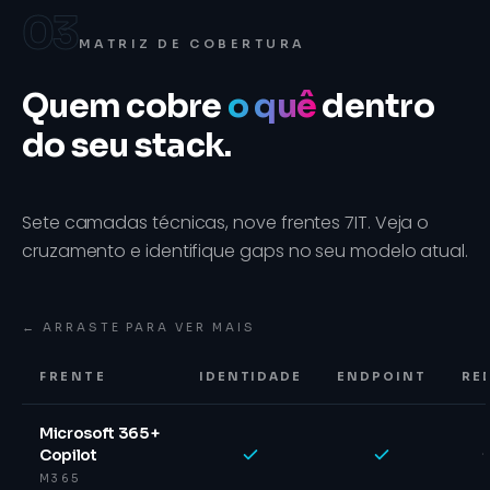
03
MATRIZ DE COBERTURA
Quem cobre
o quê
dentro
do seu stack.
Sete camadas técnicas, nove frentes 7IT. Veja o
cruzamento e identifique gaps no seu modelo atual.
← ARRASTE PARA VER MAIS
FRENTE
IDENTIDADE
ENDPOINT
RE
Microsoft 365 +
·
Copilot
M365