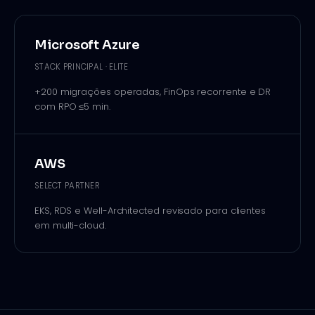
Microsoft Azure
STACK PRINCIPAL · ELITE
+200 migrações operadas, FinOps recorrente e DR
com RPO ≤5 min.
AWS
SELECT PARTNER
EKS, RDS e Well-Architected revisado para clientes
em multi-cloud.