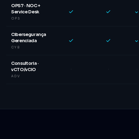
OPS7 · NOC +
Service Desk
OPS
Cibersegurança
Gerenciada
CYB
Consultoria ·
·
·
·
vCTO/vCIO
ADV