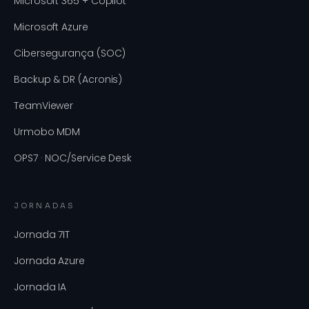
Microsoft 365 + Copilot
Microsoft Azure
Cibersegurança (SOC)
Backup & DR (Acronis)
TeamViewer
Urmobo MDM
OPS7 · NOC/Service Desk
JORNADAS
Jornada 7IT
Jornada Azure
Jornada IA