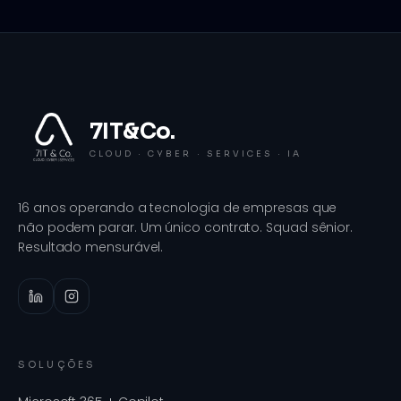
7IT&Co.
CLOUD · CYBER · SERVICES · IA
16 anos operando a tecnologia de empresas que
não podem parar. Um único contrato. Squad sênior.
Resultado mensurável.
SOLUÇÕES