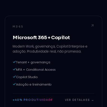
M365
Microsoft 365 + Copilot
Modern Work, governança, Copilot Enterprise e
adoção. Produtividade real, não promessa.
Tenant + governança
MFA + Conditional Access
Copilot Studio
Adoção e treinamento
+40% PRODUTIVIDADE
VER DETALHES →