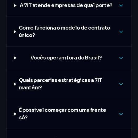
A 7IT atende empresas de qual porte?
Como funciona o modelo de contrato
único?
Vocês operam fora do Brasil?
Quais parcerias estratégicas a 7IT
mantém?
É possível começar com uma frente
só?