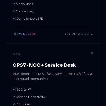
Modo kiosk
Geofencing
Compliance LGPD
100% DEVICE
VER DETALHES →
OPS
OPS7 · NOC + Service Desk
MSP recorrente, NOC 24×7, Service Desk N2/N3. SLA
contratual mensurável.
NOC 24×7
Service Desk N2/N3
Runbooks