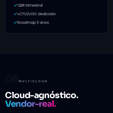
QBR trimestral
vCTO/vCIO dedicado
Roadmap 3 anos
06
MULTICLOUD
Cloud-agnóstico.
Vendor-real.