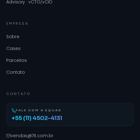
Advisory · vCTO/vCIO
EMPRESA
Sobre
Cases
Parceiros
Contato
CONTATO
FALE COM A SQUAD
+55 (11) 4502-4131
vendas@7it.com.br