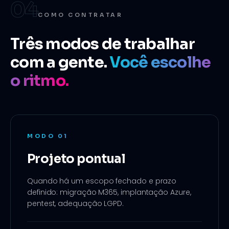
04
COMO CONTRATAR
Três modos de trabalhar
com a gente.
Você escolhe
o ritmo.
MODO
01
Projeto pontual
Quando há um escopo fechado e prazo
definido: migração M365, implantação Azure,
pentest, adequação LGPD.