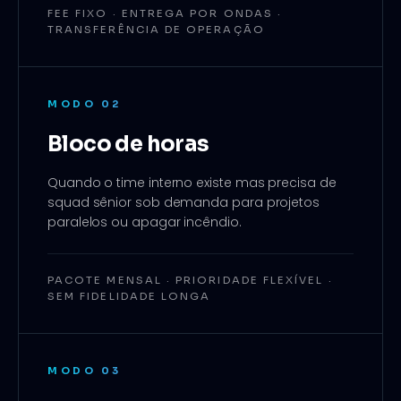
FEE FIXO · ENTREGA POR ONDAS ·
TRANSFERÊNCIA DE OPERAÇÃO
MODO
02
Bloco de horas
Quando o time interno existe mas precisa de
squad sênior sob demanda para projetos
paralelos ou apagar incêndio.
PACOTE MENSAL · PRIORIDADE FLEXÍVEL ·
SEM FIDELIDADE LONGA
MODO
03