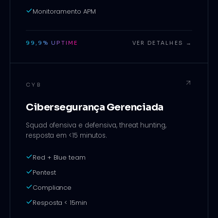
Monitoramento APM
99,9% UPTIME
VER DETALHES →
CYB
Cibersegurança Gerenciada
Squad ofensiva e defensiva, threat hunting,
resposta em <15 minutos.
Red + Blue team
Pentest
Compliance
Resposta < 15min