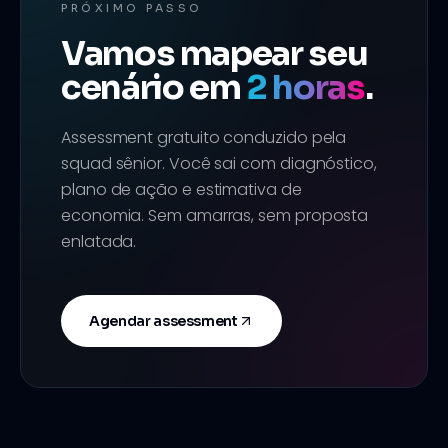
PRÓXIMO PASSO
Vamos mapear seu
cenário em
2 horas
.
Assessment gratuito conduzido pela
squad sênior. Você sai com diagnóstico,
plano de ação e estimativa de
economia. Sem amarras, sem proposta
enlatada.
Agendar assessment