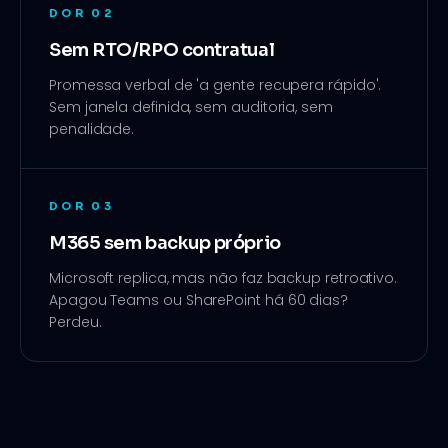
DOR
02
Sem RTO/RPO contratual
Promessa verbal de 'a gente recupera rápido'.
Sem janela definida, sem auditoria, sem
penalidade.
DOR
03
M365 sem backup próprio
Microsoft replica, mas não faz backup retroativo.
Apagou Teams ou SharePoint há 60 dias?
Perdeu.