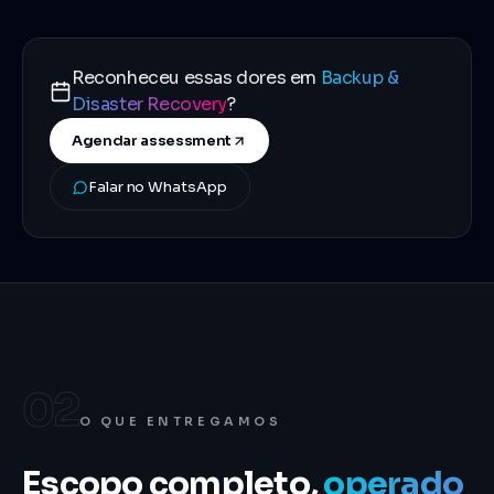
Reconheceu essas dores em
Backup &
Disaster Recovery
?
Agendar assessment
Falar no WhatsApp
02
O QUE ENTREGAMOS
Escopo completo,
operado