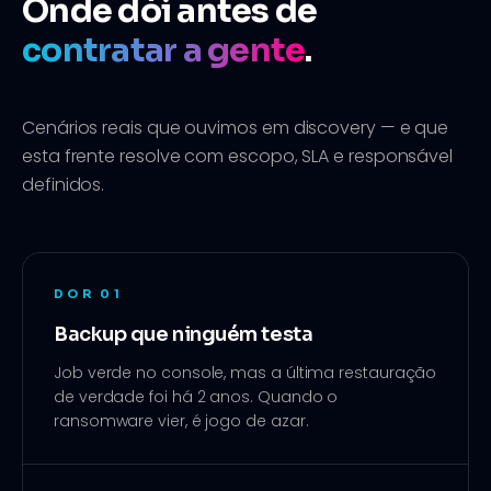
Onde dói antes de
contratar a gente
.
Cenários reais que ouvimos em discovery — e que
esta frente resolve com escopo, SLA e responsável
definidos.
DOR
01
Backup que ninguém testa
Job verde no console, mas a última restauração
de verdade foi há 2 anos. Quando o
ransomware vier, é jogo de azar.