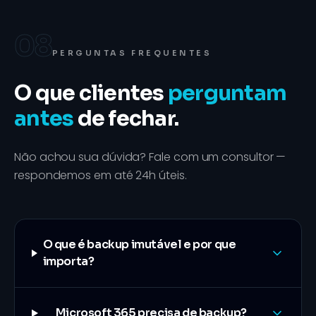
08
PERGUNTAS FREQUENTES
O que clientes
perguntam
antes
de fechar.
Não achou sua dúvida? Fale com um consultor —
respondemos em até 24h úteis.
O que é backup imutável e por que
importa?
Microsoft 365 precisa de backup?