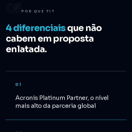
05
POR QUE 7IT
4
diferenciais
que não
cabem em proposta
enlatada.
01
Acronis Platinum Partner, o nível
mais alto da parceria global