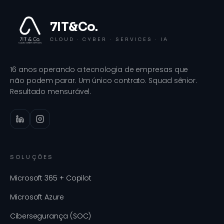
7IT&Co.
CLOUD · CYBER · SERVICES · IA
16 anos operando a tecnologia de empresas que
não podem parar. Um único contrato. Squad sênior.
Resultado mensurável.
SOLUÇÕES
Microsoft 365 + Copilot
Microsoft Azure
Cibersegurança (SOC)