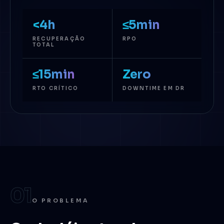
<4h
≤5min
RECUPERAÇÃO
RPO
TOTAL
≤15min
Zero
RTO CRÍTICO
DOWNTIME EM DR
01
O PROBLEMA