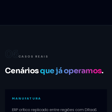
06
CASOS REAIS
Cenários
que já operamos
.
MANUFATURA
ERP crítico replicado entre regiões com DRaaS