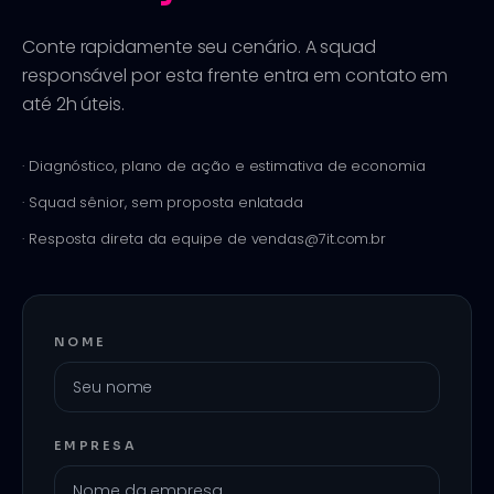
Conte rapidamente seu cenário. A squad
responsável por esta frente entra em contato em
até 2h úteis.
· Diagnóstico, plano de ação e estimativa de economia
· Squad sênior, sem proposta enlatada
· Resposta direta da equipe de vendas@7it.com.br
NOME
EMPRESA