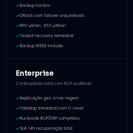
Backup horário
DRaaS com failover orquestrado
RPO ≤5min · RTO ≤15min
Tested-recovery semestral
Backup M365 incluído
Enterprise
Continuidade total com BCP auditável
Replicação geo cross-region
Tabletop trimestral com C-Level
Runbooks BCP/DRP completos
SLA <4h recuperação total