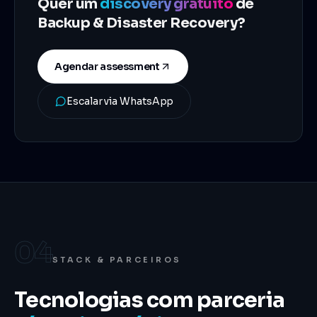
Quer um
discovery gratuito
de
Backup & Disaster Recovery
?
Agendar assessment
Escalar via WhatsApp
04
STACK & PARCEIROS
Tecnologias com parceria