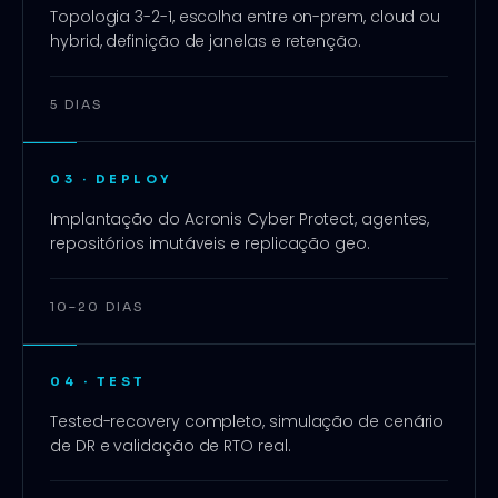
Topologia 3-2-1, escolha entre on-prem, cloud ou
hybrid, definição de janelas e retenção.
5 DIAS
03
·
DEPLOY
Implantação do Acronis Cyber Protect, agentes,
repositórios imutáveis e replicação geo.
10–20 DIAS
04
·
TEST
Tested-recovery completo, simulação de cenário
de DR e validação de RTO real.