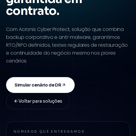
contrato.
Com Acronis Cyber Protect, solução que combina
backup corporativo e anti-malware, garantimos
RTO/RPO definidos, testes regulares de restauração
e continuidade do negócio mesmo nos piores
cenários.
Simular cenário de DR
Voltar para soluções
NÚMEROS QUE ENTREGAMOS