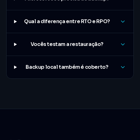
Qual a diferença entre RTO e RPO?
Vocês testam a restauração?
Backup local também é coberto?