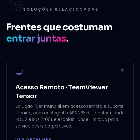
09
SOLUÇÕES RELACIONADAS
Frentes que costumam
entrar juntas
.
Acesso Remoto · TeamViewer
Tensor
Solução líder mundial em acesso remoto e suporte
técnico, com criptografia AES 256-bit, conformidade
SOC2 e ISO 27001, e escalabilidade ilimitada para
service desks corporativos
.
VER DETALHES →