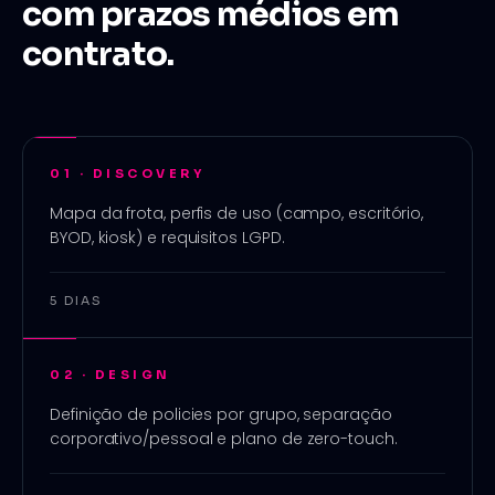
com prazos médios em
contrato.
01
·
DISCOVERY
Mapa da frota, perfis de uso (campo, escritório,
BYOD, kiosk) e requisitos LGPD.
5 DIAS
02
·
DESIGN
Definição de policies por grupo, separação
corporativo/pessoal e plano de zero-touch.