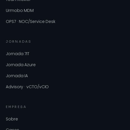
Urmobo MDM
OPS7 · NOC/Service Desk
JORNADAS
Jornada 7IT
Jornada Azure
Jornada IA
Advisory · vCTO/vCIO
EMPRESA
Sobre