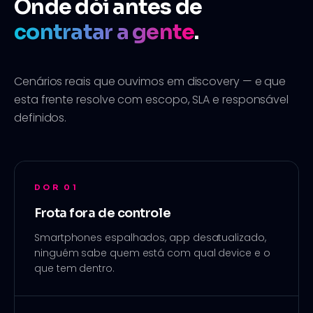
Onde dói antes de
contratar a gente
.
Cenários reais que ouvimos em discovery — e que
esta frente resolve com escopo, SLA e responsável
definidos.
DOR
01
Frota fora de controle
Smartphones espalhados, app desatualizado,
ninguém sabe quem está com qual device e o
que tem dentro.