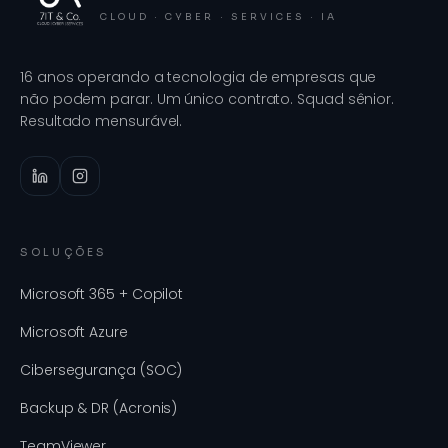
CLOUD · CYBER · SERVICES · IA
16 anos operando a tecnologia de empresas que
não podem parar. Um único contrato. Squad sênior.
Resultado mensurável.
SOLUÇÕES
Microsoft 365 + Copilot
Microsoft Azure
Cibersegurança (SOC)
Backup & DR (Acronis)
TeamViewer