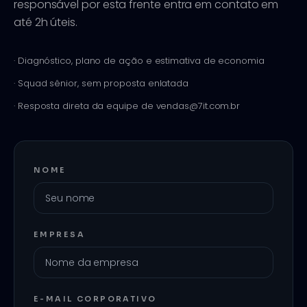
responsável por esta frente entra em contato em
até 2h úteis.
· Diagnóstico, plano de ação e estimativa de economia
· Squad sênior, sem proposta enlatada
· Resposta direta da equipe de vendas@7it.com.br
NOME
EMPRESA
E-MAIL CORPORATIVO