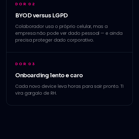
DOR
02
BYOD versus LGPD
Colaborador usa o próprio celular, mas a
empresa não pode ver dado pessoal — e ainda
precisa proteger dado corporativo.
DOR
03
Onboarding lento e caro
Cada novo device leva horas para sair pronto. TI
vira gargalo de RH.