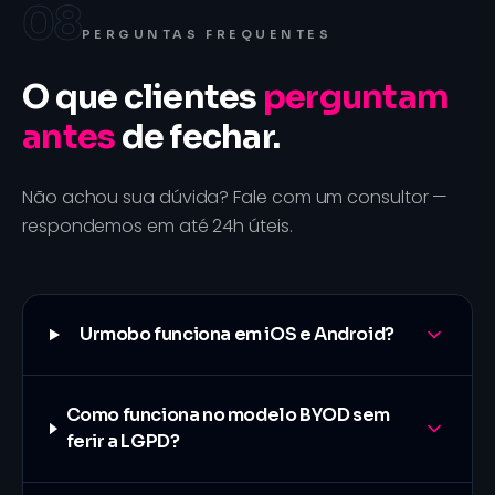
08
PERGUNTAS FREQUENTES
O que clientes
perguntam
antes
de fechar.
Não achou sua dúvida? Fale com um consultor —
respondemos em até 24h úteis.
Urmobo funciona em iOS e Android?
Como funciona no modelo BYOD sem
ferir a LGPD?