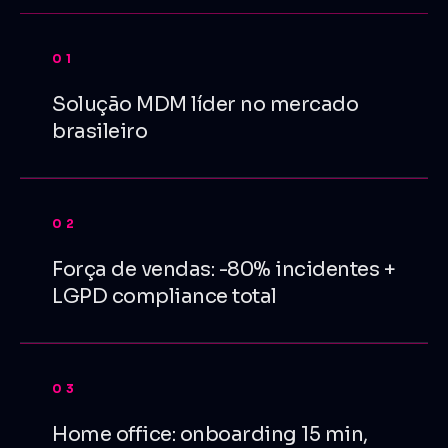
01
Solução MDM líder no mercado
brasileiro
02
Força de vendas: -80% incidentes +
LGPD compliance total
03
Home office: onboarding 15 min,