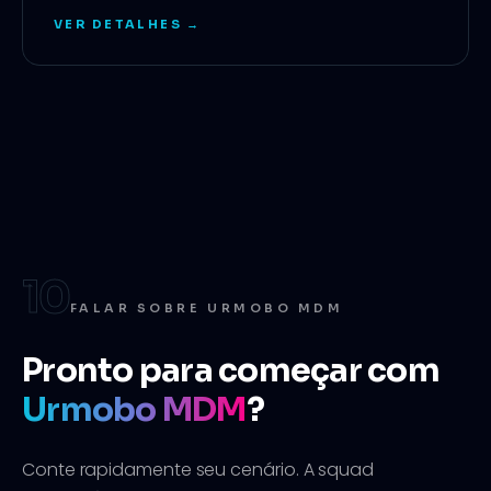
VER DETALHES →
10
FALAR SOBRE URMOBO MDM
Pronto para começar com
Urmobo MDM
?
Conte rapidamente seu cenário. A squad