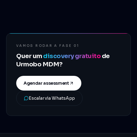
VAMOS RODAR A FASE 01
Quer um
discovery gratuito
de
Urmobo MDM
?
Agendar assessment
Escalar via WhatsApp