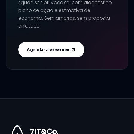
squad sênior. Você sai com diagnóstico,
plano de ação e estimativa de
economia. Sem amarras, sem proposta
enlatada.
Agendar assessment
7IT&Co.