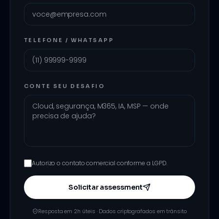
TELEFONE / WHATSAPP
CONTE SEU DESAFIO
Autorizo o contato comercial conforme a LGPD.
Solicitar assessment
Resposta em 2h úteis · Dados criptografados em trânsito