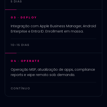
5 DIAS
03
·
DEPLOY
Integração com Apple Business Manager, Android
Enterprise e Entra ID. Enrollment em massa.
10–15 DIAS
04
·
OPERATE
Operação MSP, atualização de apps, compliance
reports e wipe remoto sob demanda.
CONTÍNUO