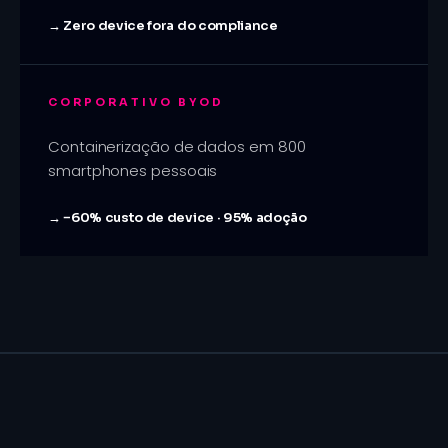
→
Zero device fora do compliance
CORPORATIVO BYOD
Containerização de dados em 800
smartphones pessoais
→
−60% custo de device · 95% adoção