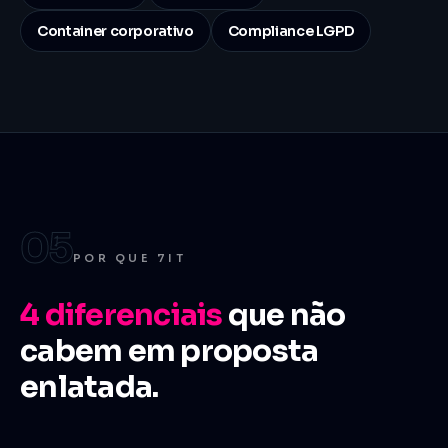
Container corporativo
Compliance LGPD
05
POR QUE 7IT
4
diferenciais
que não
cabem em proposta
enlatada.