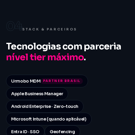
04
STACK & PARCEIROS
Tecnologias com parceria
nível tier máximo
.
Urmobo MDM
PARTNER BRASIL
Apple Business Manager
Android Enterprise · Zero-touch
Microsoft Intune (quando aplicável)
Entra ID · SSO
Geofencing